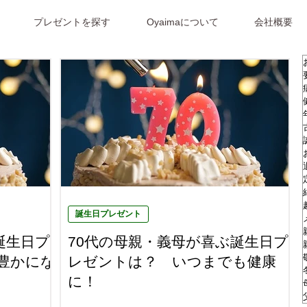
プレゼントを探す
Oyaimaについて
会社概要
誕生日プレゼント
誕生日プ
70代の母親・義母が喜ぶ誕生日プ
豊かにな
レゼントは？ いつまでも健康
に！