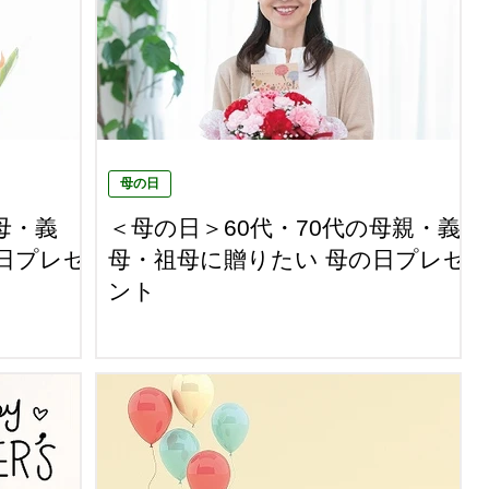
母の日
母・義
＜母の日＞60代・70代の母親・義
日プレゼ
母・祖母に贈りたい 母の日プレゼ
ント