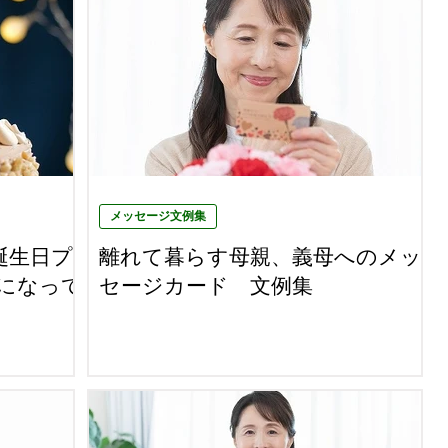
メッセージ文例集
誕生日プ
離れて暮らす母親、義母へのメッ
になって
セージカード 文例集