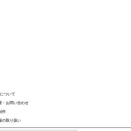
maについて
要・お問い合わせ
制作
報の取り扱い