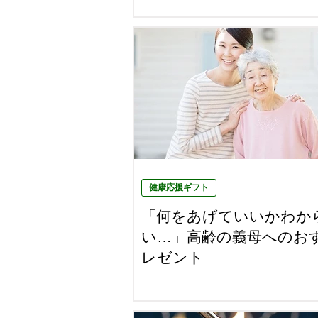
健康応援ギフト
「何をあげていいかわか
い…」高齢の義母へのお
レゼント