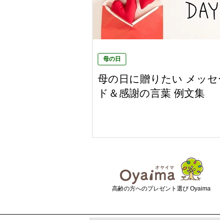
母の日
母の日に贈りたい メッセ
ド＆感謝の言葉 例文集
​高齢の方へのプレゼント選び Oyaima