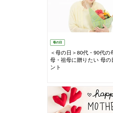
母の日
＜母の日＞80代・90代の
母・祖母に贈りたい 母の
ント