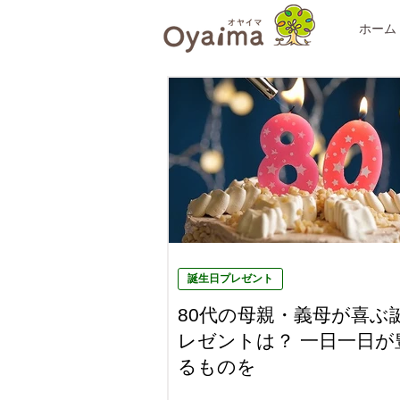
ホーム
誕生日プレゼント
80代の母親・義母が喜ぶ
レゼントは？ 一日一日が
るものを