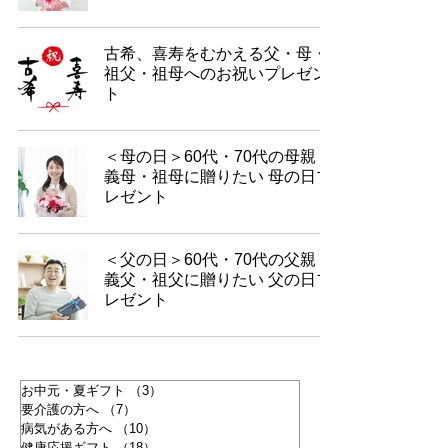
古希、喜寿をむかえる父・母・
祖父・祖母へのお祝いプレゼン
ト
＜母の日＞60代・70代の母親・
義母・祖母に贈りたい 母の日プ
レゼント
＜父の日＞60代・70代の父親・
義父・祖父に贈りたい 父の日プ
レゼント
お中元・夏ギフト
（3）
3件の記事
要介護の方へ
（7）
7件の記事
病気がある方へ
（10）
10件の記事
健康応援ギフト
（18）
18件の記事