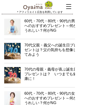
＊アフィリエイト広告を利用しています
60代・70代・80代・90代の男性
へのおすすめプレゼント～何が
うれしい？何がNG
70代父親・義父への誕生日プレ
ゼントは？父の気持ちを想像し
てみよう
70代の母親・義母が喜ぶ誕生日
プレゼントは？ いつまでも健
康に！
60代・70代・80代・90代の女性
へのおすすめプレゼント～何が
うれしい？何がNG