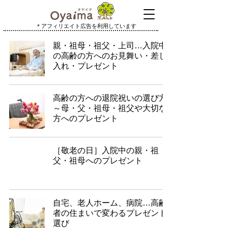
＊アフィリエイト広告を利用しています
親・祖母・祖父・上司…入院中
の高齢の方へのお見舞い・差し
入れ・プレゼント
高齢の方への退院祝いの選び方
～母・父・祖母・祖父や大切な
方へのプレゼント
［敬老の日］入院中の親・祖
父・祖母へのプレゼント
自宅、老人ホーム、病院…高齢
者の住まいで変わるプレゼント
選び