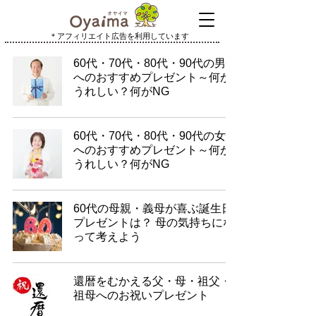
＊アフィリエイト広告を利用しています
60代・70代・80代・90代の男性
へのおすすめプレゼント～何が
うれしい？何がNG
60代・70代・80代・90代の女性
へのおすすめプレゼント～何が
うれしい？何がNG
60代の母親・義母が喜ぶ誕生日
プレゼントは？ 母の気持ちにな
って考えよう
還暦をむかえる父・母・祖父・
祖母へのお祝いプレゼント