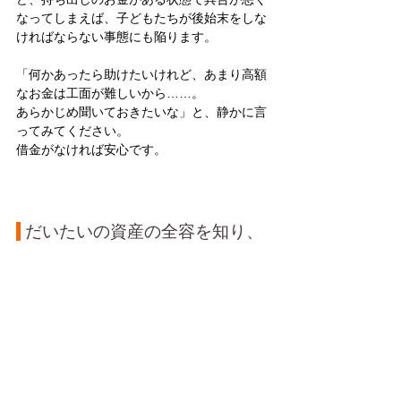
なってしまえば、子どもたちが後始末をしな
ければならない事態にも陥ります。
「何かあったら助けたいけれど、あまり高額
なお金は工面が難しいから……。
あらかじめ聞いておきたいな」と、静かに言
ってみてください。
借金がなければ安心です。
 だいたいの資産の全容を知り、
子ども世代が腹をくくる
さて、親御さんの資産を把握するイメージは
できたでしょうか。
一気に全部把握できるケースは少ないでしょ
うから、ゆっくり時間をかけて教えてもらい
ましょう。