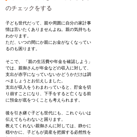
のチェックをする
子ども世代だって、親や周囲に自分の家計事
情は言いたくありませんよね。親の気持ちも
わかります。
ただ、いつの間にか親にお金がなくなってい
るのも困ります。
そこで、 「親の生活費や年金を確認しよう」
では、親御さんが年金などの収入に対して、
支出が赤字になっていないかどうかだけは調
べましょうとお伝えしました。
支出が収入をうわまわっていると、貯金を切
り崩すことになり、下手をすると亡くなる前
に預金が底をつくことも考えられます。
後を引き継ぐ子ども世代にも、これぐらいは
伝えてもらわないと困ります。
教えてくれない親御さんに対しては、静かに
穏やかに、子どもが資産を把握する必然性を