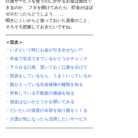
介護サービスを使うのにかかるお金は捻出で
きるのか、 フタを開けてみたら、貯金がほぼ
ゼロだったらどうしよう……。
聞きにくいからと放っておいた資産のこと、
そろそろ把握しておきたいですね。
＜目次＞
・いざという時にお金が引き出せない!? 
・年金で生活できているかどうかチェック 
・下ろせる口座、置いておく口座を分けて 
・投資をしているなら、うまくいっているか
・親が入っている生命保険の種類を知る
・所有している不動産の価値を知る
・借金はないかどうかを聞いてみる
・だいたいの資産の全容を知り腹をくくる
・介護が気になったら活用したいサービス 