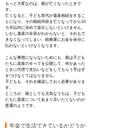
もっと大変なのは、親が亡くなったときで
す。
亡くなると、子ども世代が遺産相続をするこ
とになり、その相続内容を亡くなってから10
カ月以内に決めて提出しないといけません。
しかし遺産の全容がわからないと、それもで
きなくなってしまい、税務署にお金を余分に
払わないといけなくなります。
こんな事態にならないためにも、親は子ども
たちに資産のすべてを公開して、何かあった
ときに代理で支払いなどをしてもらう手はず
をつけなくてはなりません。
子どもも、それを確認しておく必要がありま
す。
ところが、親としても元気なうちは、子ども
たちに資産についてあまり言いたくないのが
普通のようです。
  年金で生活できているかどうか