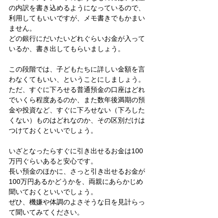
の内訳を書き込めるようになっているので、
利用してもいいですが、メモ書きでもかまい
ません。
どの銀行にだいたいどれぐらいお金が入って
いるか、書き出してもらいましょう。
この段階では、子どもたちに詳しい金額を言
わなくてもいい、ということにしましょう。
ただ、すぐに下ろせる普通預金の口座はどれ
でいくら程度あるのか、また数年後満期の預
金や投資など、すぐに下ろせない（下ろした
くない）ものはどれなのか、その区別だけは
つけておくといいでしょう。
いざとなったらすぐに引き出せるお金は100
万円ぐらいあると安心です。
長い預金のほかに、さっと引き出せるお金が
100万円あるかどうかを、両親にあらかじめ
聞いておくといいでしょう。
ぜひ、機嫌や体調のよさそうな日を見計らっ
て聞いてみてください。