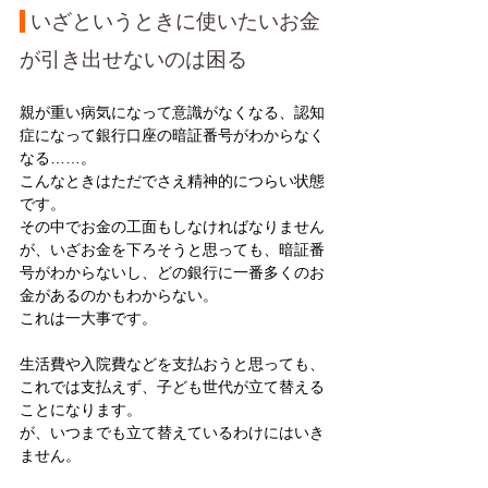
 いざというときに使いたいお金
が引き出せないのは困る
親が重い病気になって意識がなくなる、認知
症になって銀行口座の暗証番号がわからなく
なる……。
こんなときはただでさえ精神的につらい状態
です。
その中でお金の工面もしなければなりません
が、いざお金を下ろそうと思っても、暗証番
号がわからないし、どの銀行に一番多くのお
金があるのかもわからない。
これは一大事です。
生活費や入院費などを支払おうと思っても、
これでは支払えず、子ども世代が立て替える
ことになります。
が、いつまでも立て替えているわけにはいき
ません。